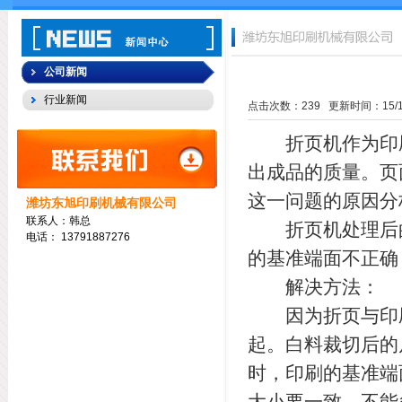
公司新闻
行业新闻
点击次数：
239
更新时间：15/10/
折页机
作为印
出成品的质量。页
这一问题的原因分
潍坊东旭印刷机械有限公司
联系人：韩总
折页机处理后的
电话：
13791887276
的基准端面不正确
解决方法：
因为折页与印刷
起。白料裁切后的
时，印刷的基准端
大小要一致，不能