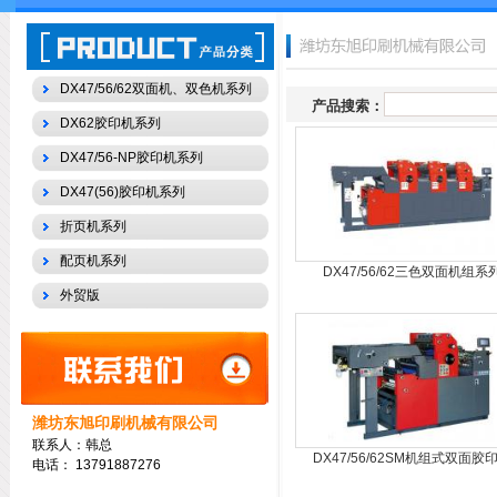
DX47/56/62双面机、双色机系列
产品搜索：
DX62胶印机系列
DX47/56-NP胶印机系列
DX47(56)胶印机系列
折页机系列
配页机系列
DX47/56/62三色双面机组系
外贸版
潍坊东旭印刷机械有限公司
联系人：韩总
DX47/56/62SM机组式双面胶
电话：
13791887276