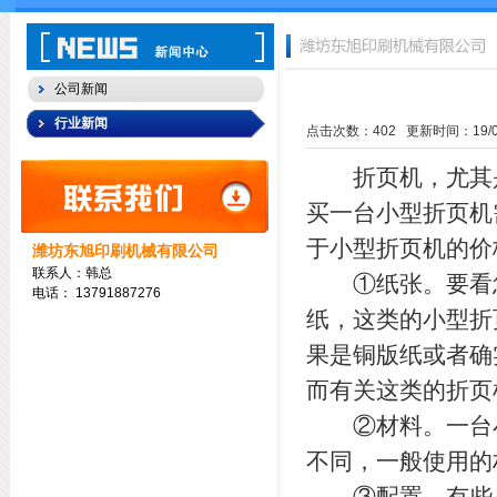
公司新闻
行业新闻
点击次数：
402
更新时间：19/08/
折页机，尤其是
买一台小型折页机
于小型折页机的价
潍坊东旭印刷机械有限公司
联系人：韩总
①纸张。要看您
电话：
13791887276
纸，这类的小型折
果是铜版纸或者确
而有关这类的折页
②材料。一台小
不同，一般使用的
③配置。有些小