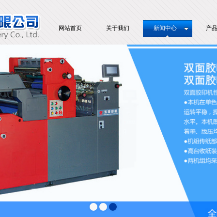
网站首页
关于我们
新闻中心
产