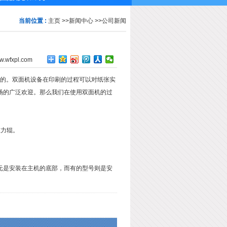
当前位置 :
主页
>>
新闻中心
>>
公司新闻
.wfxpl.com
的。双面机设备在印刷的过程可以对纸张实
场的广泛欢迎。那么我们在使用双面机的过
力辊。
是安装在主机的底部，而有的型号则是安