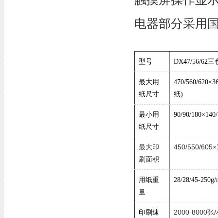
电器部分采用国
型号
DX47/56/62
三
最大用
470/560/620×3
纸尺寸
纸
)
最小用
90/90/180×140
纸尺寸
450/550/605
最大印
×
刷面积
用纸重
28/28/45-250g
量
2000-8000
/
印刷速
张