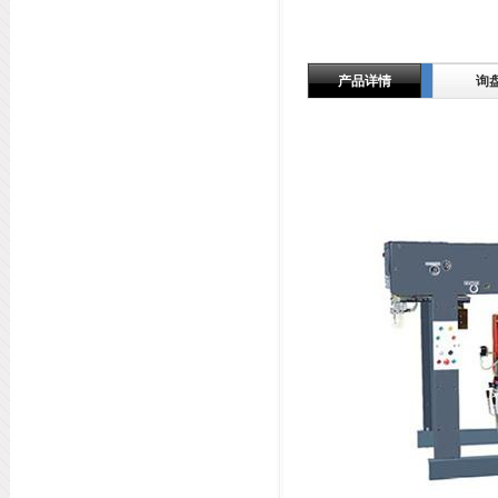
产品详情
询