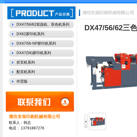
DX47/56/62双面机、双色机系列
DX47/56/6
DX62胶印机系列
DX47/56-NP胶印机系列
DX47(56)胶印机系列
折页机系列
配页机系列
外贸版
潍坊东旭印刷机械有限公司
联系人：韩总
电话：
13791887276