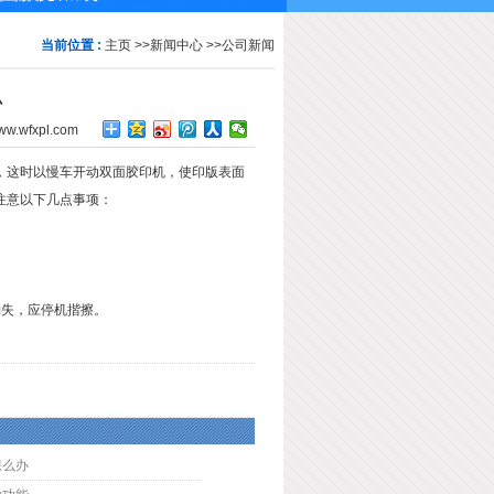
当前位置 :
主页
>>
新闻中心
>>
公司新闻
么
ww.wfxpl.com
这时以慢车开动双面胶印机，使印版表面
注意以下几点事项：
失，应停机揩擦。
怎么办