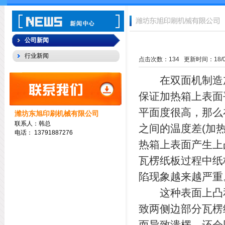
公司新闻
行业新闻
点击次数：
134
更新时间：18/04/
在双面机制造加
保证加热箱上表面
平面度很高，那么
潍坊东旭印刷机械有限公司
联系人：韩总
之间的温度差(加
电话：
13791887276
热箱上表面产生上
瓦楞纸板过程中纸
陷现象越来越严重
这种表面上凸和
致两侧边部分瓦楞
而导致溃楞，还会