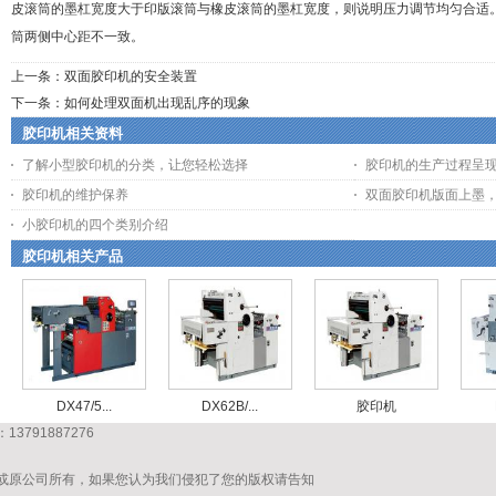
皮滚筒的墨杠宽度大于印版滚筒与橡皮滚筒的墨杠宽度，则说明压力调节均匀合适
筒两侧中心距不一致。
上一条：
双面胶印机的安全装置
下一条：
如何处理双面机出现乱序的现象
胶印机相关资料
了解小型胶印机的分类，让您轻松选择
胶印机的生产过程呈
胶印机的维护保养
双面胶印机版面上墨
小胶印机的四个类别介绍
胶印机相关产品
DX47/5...
DX62B/...
胶印机
791887276
或原公司所有，如果您认为我们侵犯了您的版权请告知