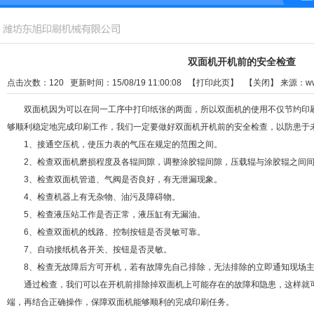
双面机开机前的安全检查
点击次数：
120
更新时间：15/08/19 11:00:08 【
打印此页
】 【
关闭
】
来源：
w
双面机因为可以在同一工序中打印纸张的两面，所以双面机的使用不仅节约印刷
够顺利稳定地完成印刷工作，我们一定要做好双面机开机前的安全检查，以防患于
1、接通空压机，使压力表的气压在规定的范围之间。
2、检查双面机磨损程度及各辊间隙，调整涂胶辊间隙，压载辊与涂胶辊之间间
3、检查双面机管道、气阀是否良好，有无泄漏现象。
4、检查机器上有无杂物、油污及障碍物。
5、检查液压站工作是否正常，液压缸有无漏油。
6、检查双面机的线路、控制按钮是否灵敏可靠。
7、自动接纸机各开关、按钮是否灵敏。
8、检查无故障后方可开机，若有故障先自己排除，无法排除的立即通知现场主
通过检查，我们可以在开机前排除掉双面机上可能存在的故障和隐患，这样就可
端，再结合正确操作，保障双面机能够顺利的完成印刷任务。