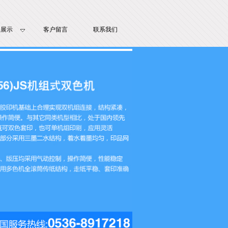
品展示
客户留言
联系我们