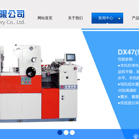
网站首页
关于我们
新闻中心
产