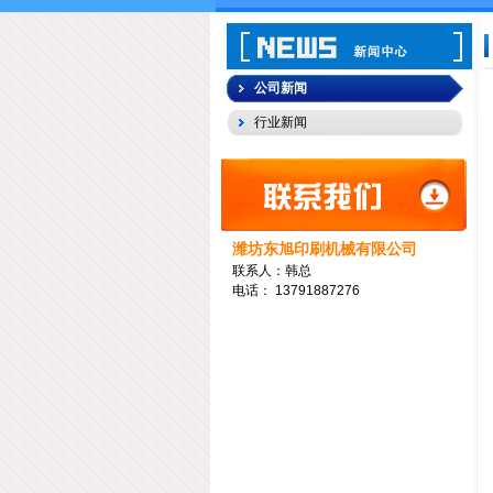
公司新闻
行业新闻
潍坊东旭印刷机械有限公司
联系人：韩总
电话：
13791887276