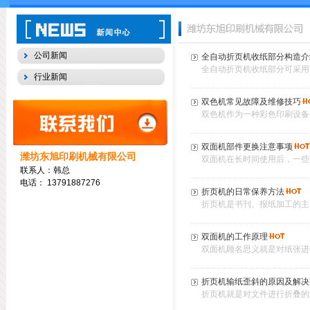
公司新闻
全自动折页机收纸部分构造介
全自动折页机收纸部分可采用
行业新闻
双色机常见故障及维修技巧
双色机作为一种彩色印刷设备
双面机部件更换注意事项
潍坊东旭印刷机械有限公司
双面机在长时间使用后，一些
联系人：韩总
电话：
13791887276
折页机的日常保养方法
折页机是书刊、报纸加工的主
双面机的工作原理
双面机顾名思义就是对纸张进
折页机输纸歪斜的原因及解决
折页机就是对文件进行折叠的