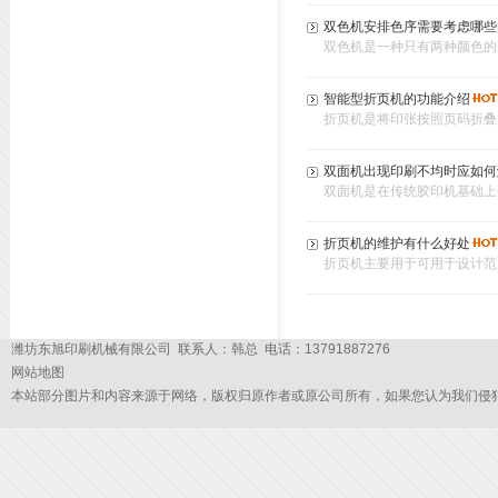
双色机安排色序需要考虑哪些
双色机是一种只有两种颜色的
智能型折页机的功能介绍
折页机是将印张按照页码折叠
双面机出现印刷不均时应如何
双面机是在传统胶印机基础上
折页机的维护有什么好处
折页机主要用于可用于设计范
潍坊东旭印刷机械有限公司 联系人：韩总 电话：13791887276
网站地图
本站部分图片和内容来源于网络，版权归原作者或原公司所有，如果您认为我们侵